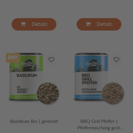
Details
Details
BIO
Basilikum Bio | gerebelt
BBQ Grill Pfeffer |
Pfeffermischung grob