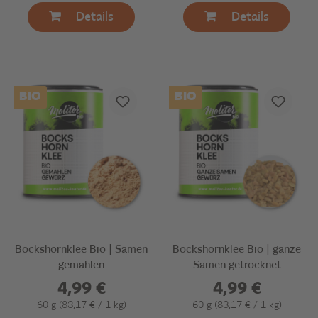
Details
Details
BIO
BIO
Bockshornklee Bio | Samen
Bockshornklee Bio | ganze
gemahlen
Samen getrocknet
4,99 €
4,99 €
60 g
(83,17 € / 1 kg)
60 g
(83,17 € / 1 kg)