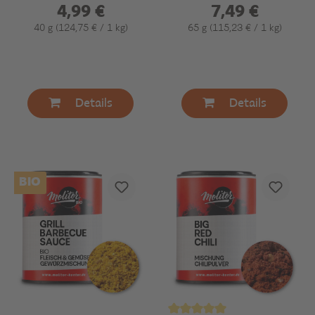
gemahlen
4,99 €
7,49 €
40 g
(124,75 € / 1 kg)
65 g
(115,23 € / 1 kg)
Details
Details
BIO