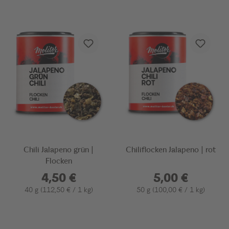
Chili Jalapeno grün |
Chiliflocken Jalapeno | rot
Flocken
4,50 €
5,00 €
40 g
(112,50 € / 1 kg)
50 g
(100,00 € / 1 kg)