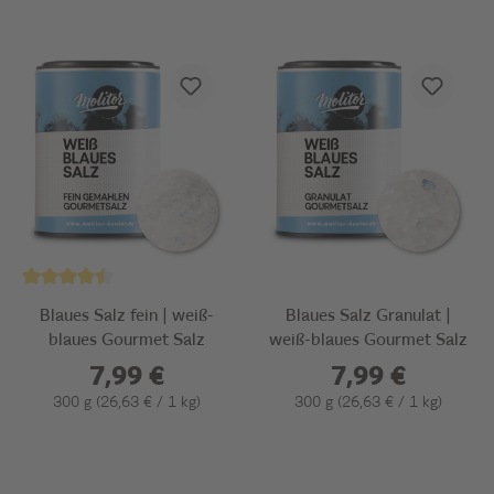
Blaues Salz fein | weiß-
Blaues Salz Granulat |
blaues Gourmet Salz
weiß-blaues Gourmet Salz
7,99 €
7,99 €
300 g
(26,63 € / 1 kg)
300 g
(26,63 € / 1 kg)