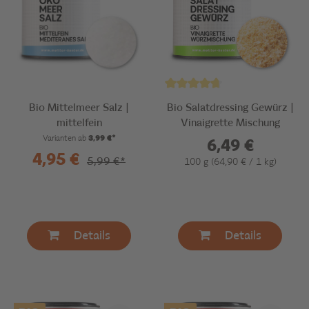
Bio Mittelmeer Salz |
Bio Salatdressing Gewürz |
mittelfein
Vinaigrette Mischung
Varianten ab
3,99 €*
6,49 €
4,95 €
5,99 €*
100 g
(64,90 € / 1 kg)
Details
Details