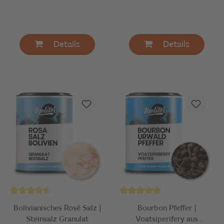
Details
Details
Bolivianisches Rosé Salz |
Bourbon Pfeffer |
Steinsalz Granulat
Voatsiperifery aus