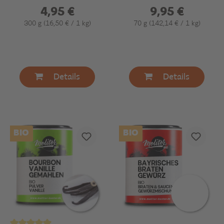
Madagaskar
4,95 €
9,95 €
300 g
(16,50 € / 1 kg)
70 g
(142,14 € / 1 kg)
Details
Details
BIO
BIO