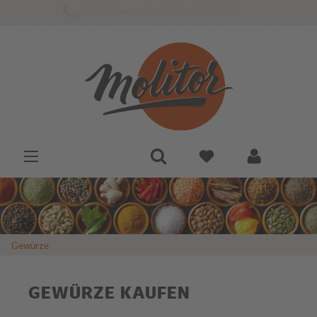
BERATUNG +49 (0)8331 991 22 50
Gewürze
GEWÜRZE KAUFEN