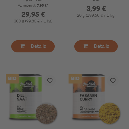
Varianten ab
7,95 €*
3,99 €
29,95 €
20 g
(199,50 € / 1 kg)
300 g
(99,83 € / 1 kg)
Details
Details
BIO
BIO