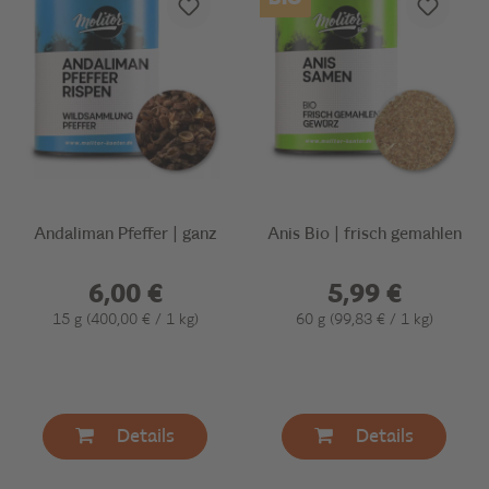
Andaliman Pfeffer | ganz
Anis Bio | frisch gemahlen
6,00 €
5,99 €
15 g
(400,00 € / 1 kg)
60 g
(99,83 € / 1 kg)
Details
Details