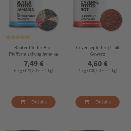
Bunter Pfeffer Bio |
Cayennepfeffer | Chili
Pfeffermischung Jamaika
Gewürz
7,49 €
4,50 €
60 g
(124,83 € / 1 kg)
45 g
(100,00 € / 1 kg)
Details
Details