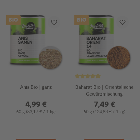
BIO
BIO
Anis Bio | ganz
Baharat Bio | Orientalische
Gewürzmischung
4,99 €
7,49 €
60 g
(83,17 € / 1 kg)
60 g
(124,83 € / 1 kg)