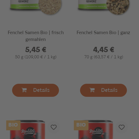
Fenchel Samen Bio | frisch
Fenchel Samen Bio | ganz
gemahlen
5,45 €
4,45 €
50 g
(109,00 € / 1 kg)
70 g
(63,57 € / 1 kg)
Details
Details
BIO
BIO