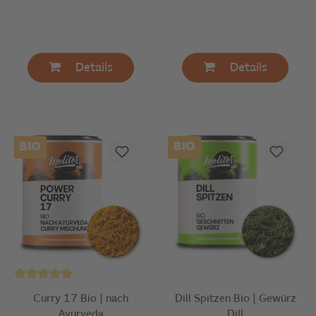
Details
Details
BIO
BIO
Curry 17 Bio | nach
Dill Spitzen Bio | Gewürz
Ayurveda
Dill