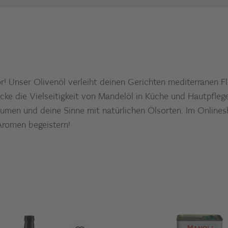
 Unser Olivenöl verleiht deinen Gerichten mediterranen Fl
cke die Vielseitigkeit von Mandelöl in Küche und Hautpfleg
men und deine Sinne mit natürlichen Ölsorten. Im Onlinesh
Aromen begeistern!