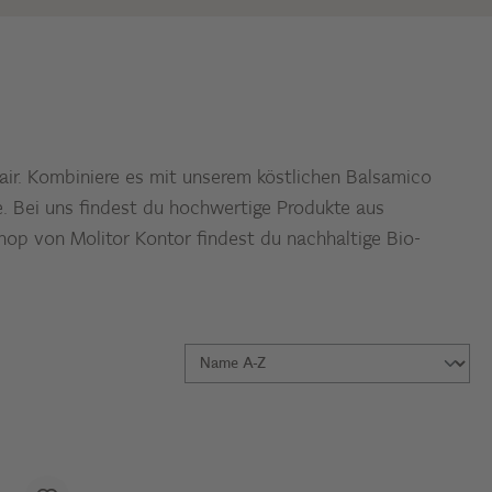
air. Kombiniere es mit unserem köstlichen Balsamico
e. Bei uns findest du hochwertige Produkte aus
op von Molitor Kontor findest du nachhaltige Bio-