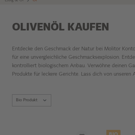
Essig & Öl
Öl
OLIVENÖL KAUFEN
Entdecke den Geschmack der Natur bei Molitor Kontor!
für eine unvergleichliche Geschmacksexplosion. Entde
kontrolliert biologischem Anbau. Verwöhne deinen Gau
Produkte für leckere Gerichte. Lass dich von unseren 
Bio Produkt
BIO