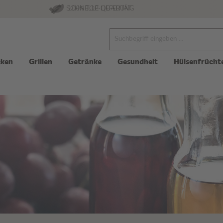
100% TOP-QUALITÄT
SCHNELLE LIEFERUNG
ken
Grillen
Getränke
Gesundheit
Hülsenfrücht