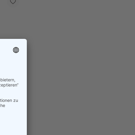
 Qualität
gin