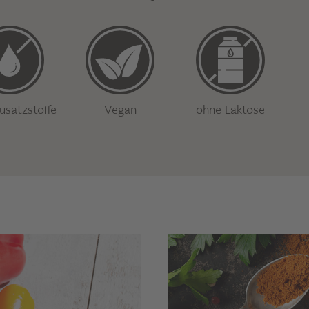
usatzstoffe
Vegan
ohne Laktose