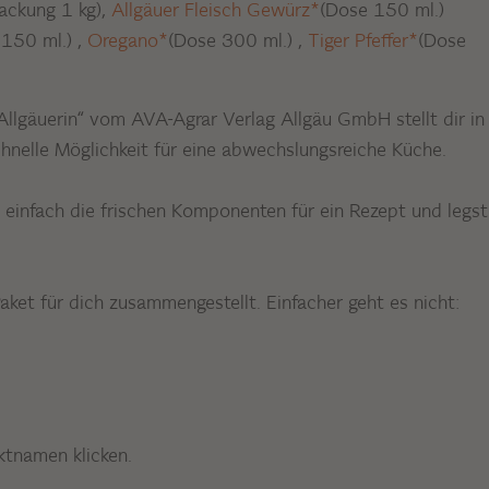
ackung 1 kg),
Allgäuer Fleisch Gewürz*
(Dose 150 ml.)
 150 ml.)
,
Oregano*
(Dose 300 ml.)
,
Tiger Pfeffer*
(Dose
Allgäuerin“ vom AVA-Agrar Verlag Allgäu GmbH stellt dir in
chnelle Möglichkeit für eine abwechslungsreiche Küche.
 einfach die frischen Komponenten für ein Rezept und legst
ket für dich zusammengestellt. Einfacher geht es nicht:
uktnamen klicken.