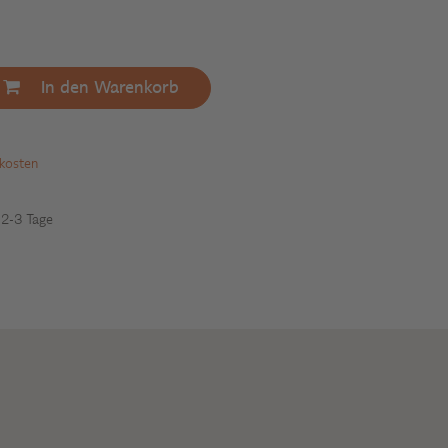
In den Warenkorb
dkosten
: 2-3 Tage