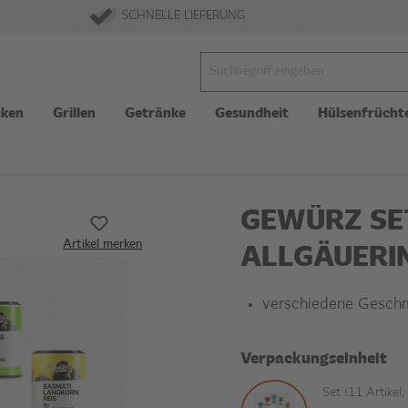
SCHNELLE LIEFERUNG
ken
Grillen
Getränke
Gesundheit
Hülsenfrücht
GEWÜRZ SET
Artikel merken
ALLGÄUERI
verschiedene Gesch
Verpackungseinheit
Set (11 Artikel,