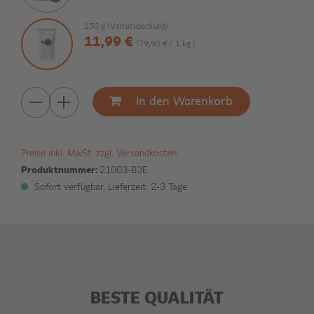
150 g (Vorratspackung)
11,99 €
(79,93 € / 1 kg )
In den Warenkorb
Preise inkl. MwSt. zzgl. Versandkosten
Produktnummer:
21003-B3E
Sofort verfügbar, Lieferzeit: 2-3 Tage
BESTE QUALITÄT