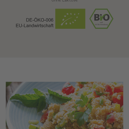
ohne Laktose