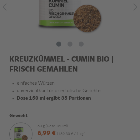
KREUZKÜMMEL - CUMIN BIO |
FRISCH GEMAHLEN
einfaches Würzen
unverzichtbar für orientalische Gerichte
Dose 150 ml ergibt 35 Portionen
Gewicht
50 g (Dose 150 ml)
6,99 €
(139,80 € / 1 kg )