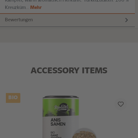
Kampfer, warm aromatisch Herkunft: TürkeiZutaten: 100 %
Kreuzküm…
Mehr
Bewertungen
ACCESSORY ITEMS
BIO