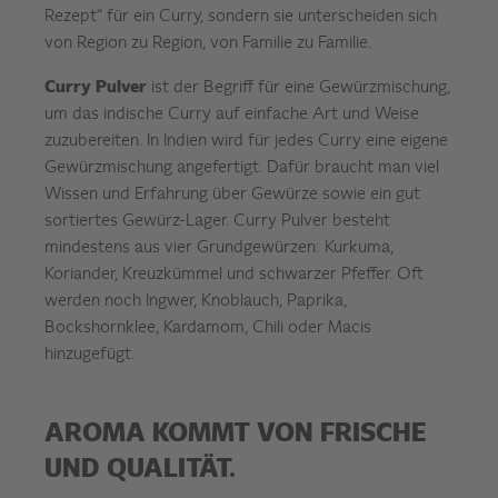
Rezept“ für ein Curry, sondern sie unterscheiden sich
von Region zu Region, von Familie zu Familie.
Curry Pulver
ist der Begriff für eine Gewürzmischung,
um das indische Curry auf einfache Art und Weise
zuzubereiten. In Indien wird für jedes Curry eine eigene
Gewürzmischung angefertigt. Dafür braucht man viel
Wissen und Erfahrung über Gewürze sowie ein gut
sortiertes Gewürz-Lager. Curry Pulver besteht
mindestens aus vier Grundgewürzen: Kurkuma,
Koriander, Kreuzkümmel und schwarzer Pfeffer. Oft
werden noch Ingwer, Knoblauch, Paprika,
Bockshornklee, Kardamom, Chili oder Macis
hinzugefügt.
AROMA KOMMT VON FRISCHE
UND QUALITÄT.