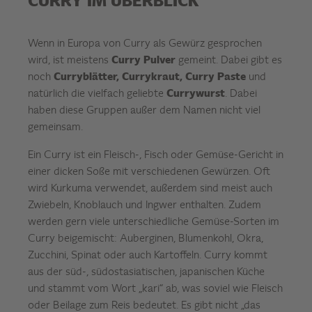
CURRY IM ÜBERBLICK
Wenn in Europa von Curry als Gewürz gesprochen
wird, ist meistens
Curry Pulver
gemeint. Dabei gibt es
noch
Curryblätter, Currykraut, Curry Paste
und
natürlich die vielfach geliebte
Currywurst
. Dabei
haben diese Gruppen außer dem Namen nicht viel
gemeinsam.
Ein Curry ist ein Fleisch-, Fisch oder Gemüse-Gericht in
einer dicken Soße mit verschiedenen Gewürzen. Oft
wird Kurkuma verwendet, außerdem sind meist auch
Zwiebeln, Knoblauch und Ingwer enthalten. Zudem
werden gern viele unterschiedliche Gemüse-Sorten im
Curry beigemischt: Auberginen, Blumenkohl, Okra,
Zucchini, Spinat oder auch Kartoffeln. Curry kommt
aus der süd-, südostasiatischen, japanischen Küche
und stammt vom Wort „kari“ ab, was soviel wie Fleisch
oder Beilage zum Reis bedeutet. Es gibt nicht „das