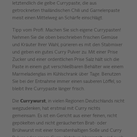
letztendlich die gelbe Currypaste, die aus
getrockneten thailändischen Chili und Garnelenpaste
meist einen Mittelweg an Schärfe einschlägt.
Tipp vom Profi: Machen Sie sich eigene Currypasten!
Nehmen Sie die oben beschrieben frischen Gemüse
und Kräuter Ihrer Wahl, pürieren es mit den Stabmixer
und geben ein gutes Curry Pulver zu. Mit einer Prise
Zucker und einer ordentlichen Prise Salz hält sich die
Paste in einem gut verschließbaren Behälter wie einem
Marmeladenglas im Kühlschrank über Tage. Benutzen
Sie bei der Entnahme immer einen sauberen Löffel, so
bleibt Ihre Currypaste länger frisch.
Die
Currywurst
, in vielen Regionen Deutschlands nicht
wegzudenken, hat erstmal mit Curry nichts
gemeinsam. Es ist ein Gericht aus einer feinen, nicht
gepökelten und nicht geräucherten Brat- oder
Brühwurst mit einer tomatenhaltigen Soße und Curry