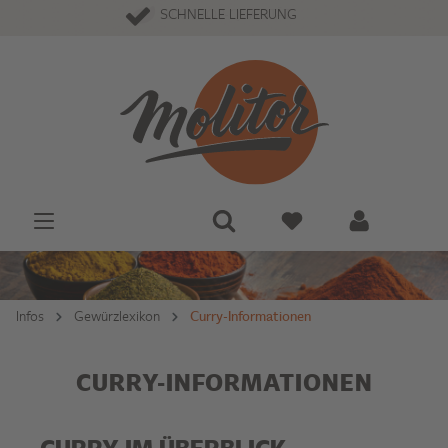
100% TOP-QUALITÄT
SCHNELLE LIEFERUNG
Infos
Gewürzlexikon
Curry-Informationen
CURRY-INFORMATIONEN