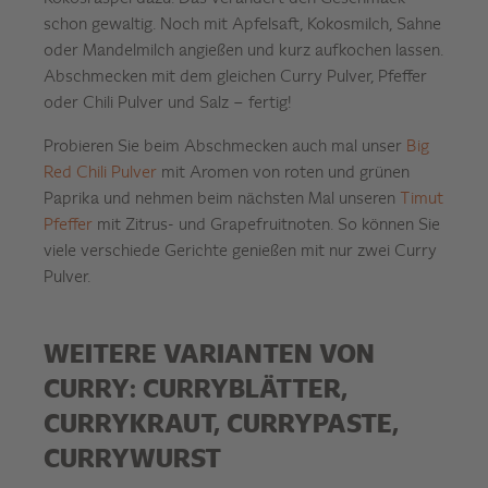
schon gewaltig. Noch mit Apfelsaft, Kokosmilch, Sahne
oder Mandelmilch angießen und kurz aufkochen lassen.
Abschmecken mit dem gleichen Curry Pulver, Pfeffer
oder Chili Pulver und Salz – fertig!
Probieren Sie beim Abschmecken auch mal unser
Big
Red Chili Pulver
mit Aromen von roten und grünen
Paprika und nehmen beim nächsten Mal unseren
Timut
Pfeffer
mit Zitrus- und Grapefruitnoten. So können Sie
viele verschiede Gerichte genießen mit nur zwei Curry
Pulver.
WEITERE VARIANTEN VON
CURRY: CURRYBLÄTTER,
CURRYKRAUT, CURRYPASTE,
CURRYWURST