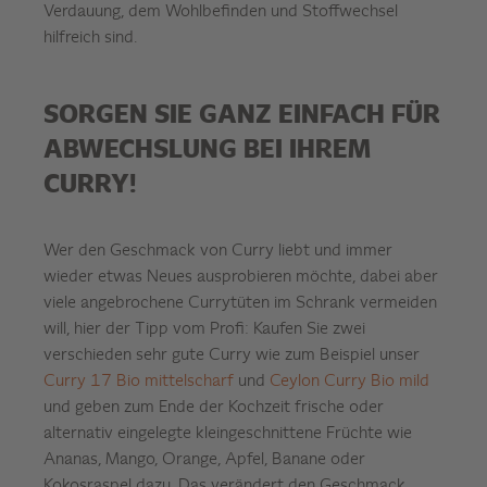
Verdauung, dem Wohlbefinden und Stoffwechsel
hilfreich sind.
SORGEN SIE GANZ EINFACH FÜR
ABWECHSLUNG BEI IHREM
CURRY!
Wer den Geschmack von Curry liebt und immer
wieder etwas Neues ausprobieren möchte, dabei aber
viele angebrochene Currytüten im Schrank vermeiden
will, hier der Tipp vom Profi: Kaufen Sie zwei
verschieden sehr gute Curry wie zum Beispiel unser
Curry 17 Bio mittelscharf
und
Ceylon Curry Bio mild
und geben zum Ende der Kochzeit frische oder
alternativ eingelegte kleingeschnittene Früchte wie
Ananas, Mango, Orange, Apfel, Banane oder
Kokosraspel dazu. Das verändert den Geschmack