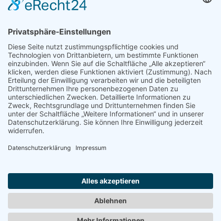
SERVICE
INFOS
KONTAKT
Bestellung widerrufen
* Alle Preise inkl. gesetzl. Mehrwertsteuer zzgl.