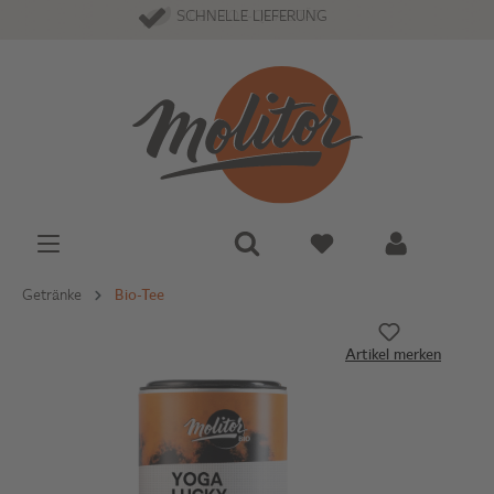
100% TOP-QUALITÄT
SCHNELLE LIEFERUNG
Getränke
Bio-Tee
Artikel merken