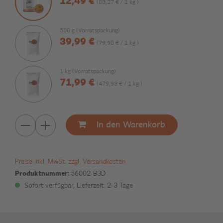
12,49 €
(83,27 € / 1 kg )
500 g (Vorratspackung)
39,99 €
(79,98 € / 1 kg )
1 kg (Vorratspackung)
71,99 €
(479,93 € / 1 kg )
In den Warenkorb
Preise inkl. MwSt. zzgl. Versandkosten
Produktnummer:
56002-B3D
Sofort verfügbar, Lieferzeit: 2-3 Tage