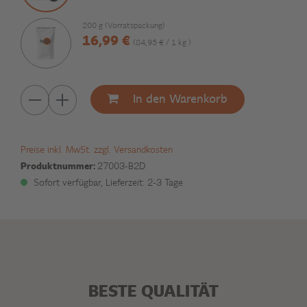
200 g (Vorratspackung)
16,99 €
(84,95 € / 1 kg )
In den Warenkorb
Preise inkl. MwSt. zzgl. Versandkosten
Produktnummer:
27003-B2D
Sofort verfügbar, Lieferzeit: 2-3 Tage
BESTE QUALITÄT