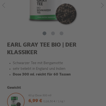
EARL GRAY TEE BIO | DER
KLASSIKER
Schwarzer Tee mit Bergamotte
sehr beliebt in England und Indien
Dose 300 ml. reicht für 60 Tassen
Gewicht
60 g (Dose 300 ml)
6,99 €
(116,50 € / 1 kg )