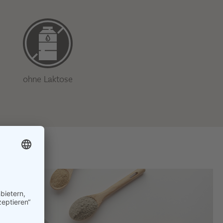
ohne Laktose