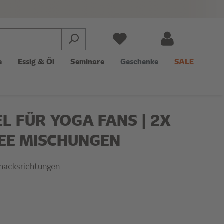
e
Essig & Öl
Seminare
Geschenke
SALE
L FÜR YOGA FANS | 2X
TEE MISCHUNGEN
macksrichtungen