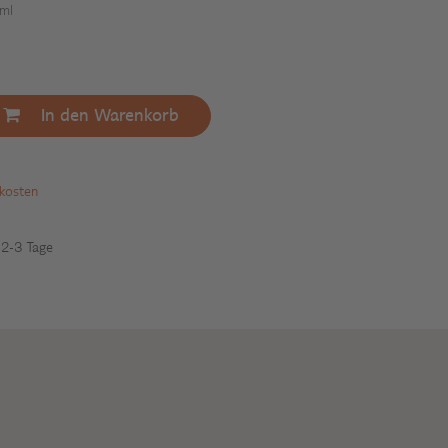
ml
In den Warenkorb
dkosten
: 2-3 Tage