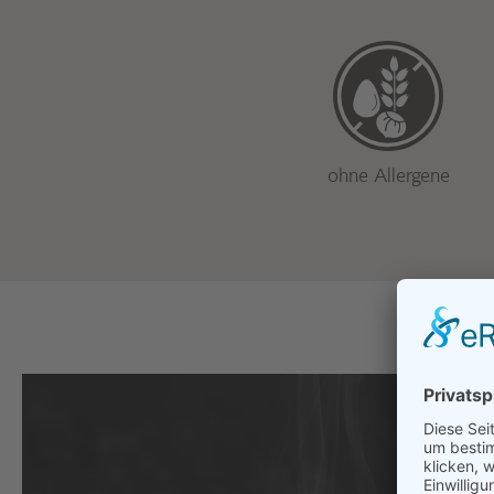
ohne Allergene