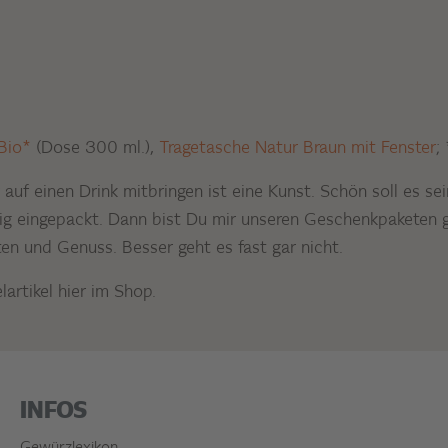
Bio*
(Dose 300 ml.),
Tragetasche Natur Braun mit Fenster
;
 auf einen Drink mitbringen ist eine Kunst. Schön soll es se
ig eingepackt. Dann bist Du mir unseren Geschenkpaketen ge
n und Genuss. Besser geht es fast gar nicht.
lartikel hier im Shop.
INFOS