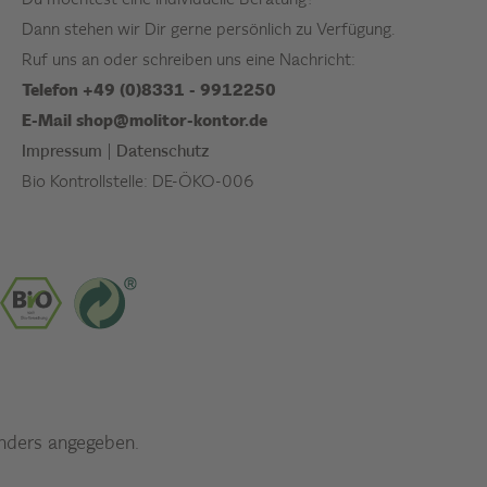
Du möchtest eine individuelle Beratung?
Dann stehen wir Dir gerne persönlich zu Verfügung.
Ruf uns an oder schreiben uns eine Nachricht:
Telefon +49 (0)8331 - 9912250
E-Mail
shop@molitor-kontor.de
Impressum
|
Datenschutz
Bio Kontrollstelle: DE-ÖKO-006
anders angegeben.