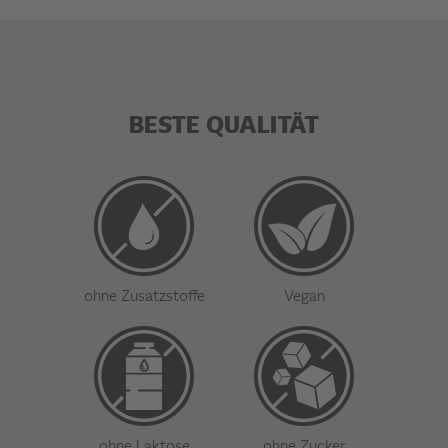
BESTE QUALITÄT
ohne Zusatzstoffe
Vegan
ohne Laktose
ohne Zucker