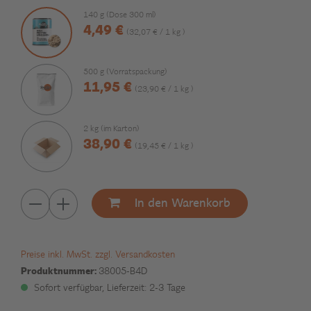
140 g (Dose 300 ml)
4,49 €
(32,07 € / 1 kg )
500 g (Vorratspackung)
11,95 €
(23,90 € / 1 kg )
2 kg (im Karton)
38,90 €
(19,45 € / 1 kg )
In den Warenkorb
Preise inkl. MwSt. zzgl. Versandkosten
Produktnummer:
38005-B4D
Sofort verfügbar, Lieferzeit: 2-3 Tage