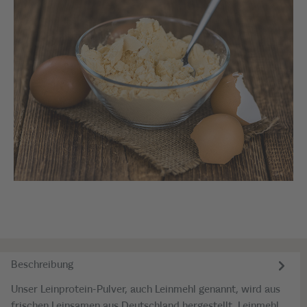
Beschreibung
Unser Leinprotein-Pulver, auch Leinmehl genannt, wird aus
frischen Leinsamen aus Deutschland hergestellt. Leinmehl