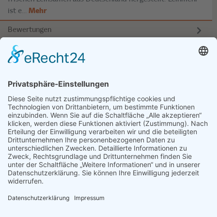
ist e…
Mehr
Bewertungen
SERVICE
INFOS
KONTAKT