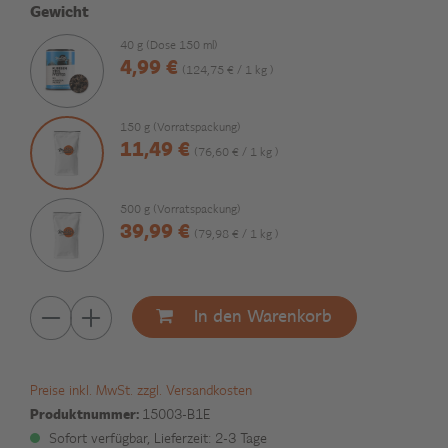
Gewicht
40 g (Dose 150 ml)
4,99 €
(124,75 € / 1 kg )
150 g (Vorratspackung)
11,49 €
(76,60 € / 1 kg )
500 g (Vorratspackung)
39,99 €
(79,98 € / 1 kg )
In den Warenkorb
Preise inkl. MwSt. zzgl. Versandkosten
Produktnummer:
15003-B1E
Sofort verfügbar, Lieferzeit: 2-3 Tage