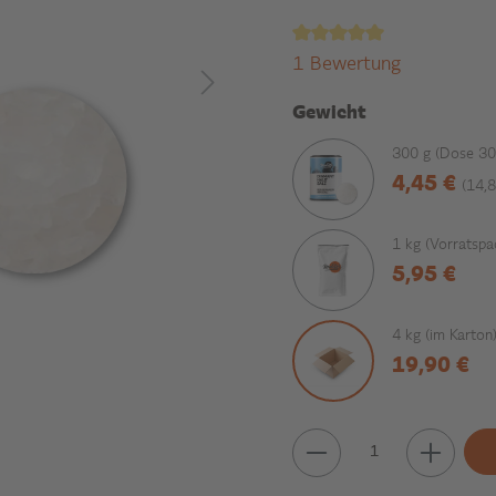
1 Bewertung
Gewicht
300 g (Dose 30
4,45 €
(14,8
1 kg (Vorratspa
5,95 €
4 kg (im Karton
19,90 €