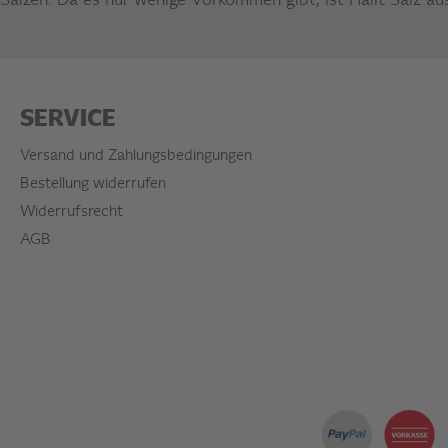
Salzen. Da es nur wenige Vorkommen gibt, ist Halit Salz au
SERVICE
Versand und Zahlungsbedingungen
Bestellung widerrufen
Widerrufsrecht
AGB