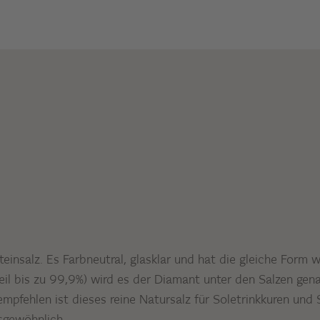
teinsalz. Es Farbneutral, glasklar und hat die gleiche Form 
eil bis zu 99,9%) wird es der Diamant unter den Salzen ge
mpfehlen ist dieses reine Natursalz für Soletrinkkuren und 