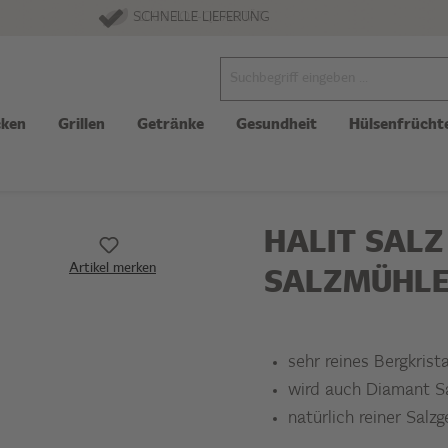
SCHNELLE LIEFERUNG
ken
Grillen
Getränke
Gesundheit
Hülsenfrücht
HALIT SALZ
Artikel merken
SALZMÜHL
sehr reines Bergkrist
wird auch Diamant S
natürlich reiner Sal