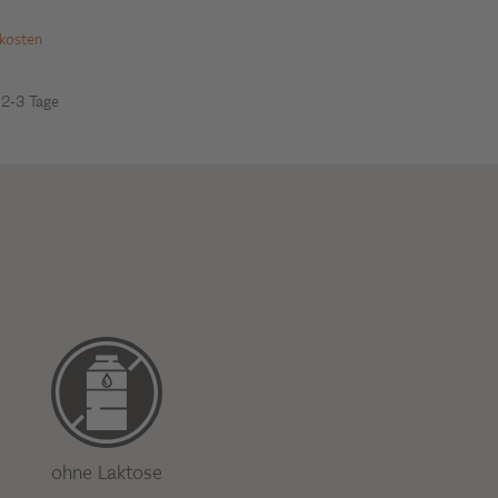
dkosten
: 2-3 Tage
ohne Laktose